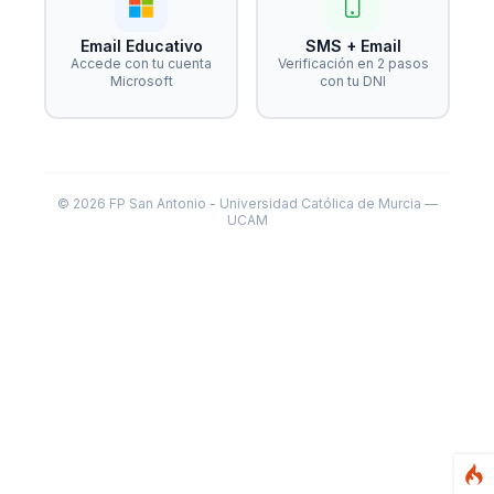
Email Educativo
SMS + Email
Accede con tu cuenta
Verificación en 2 pasos
Microsoft
con tu DNI
© 2026 FP San Antonio - Universidad Católica de Murcia —
UCAM